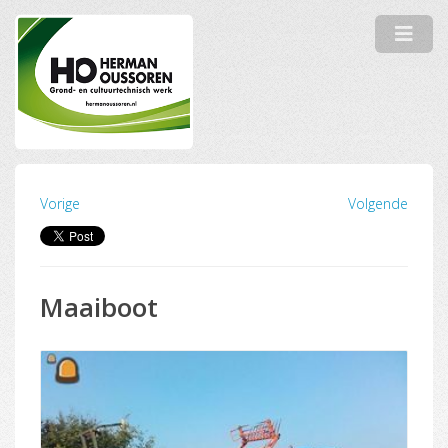
Vorige
Volgende
Maaiboot